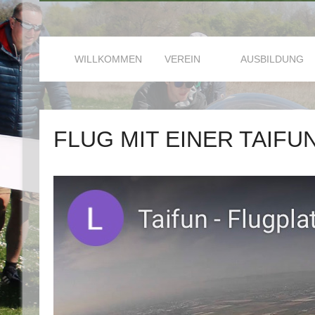
WILLKOMMEN
VEREIN
AUSBILDUNG
FLUG MIT EINER TAIFU