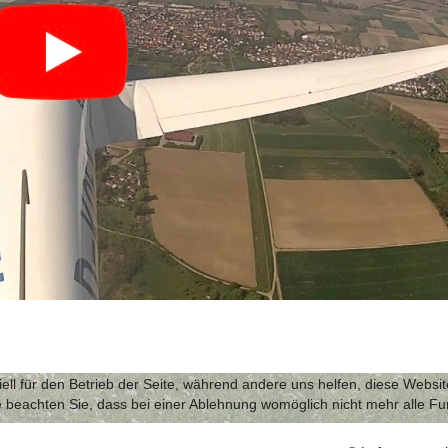
ell für den Betrieb der Seite, während andere uns helfen, diese Websi
 beachten Sie, dass bei einer Ablehnung womöglich nicht mehr alle Fun