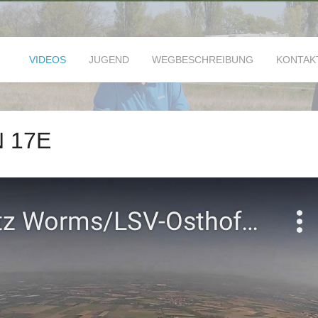
VIDEOS
JUGEND
WEGBESCHREIBUNG
KONTAK
N 17E