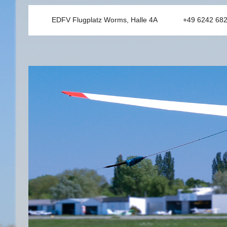
EDFV Flugplatz Worms, Halle 4A
+49 6242 68