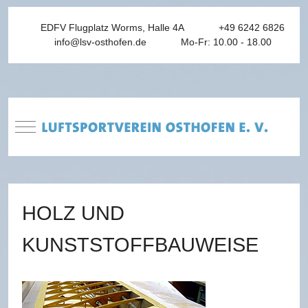
EDFV Flugplatz Worms, Halle 4A
+49 6242 6826
info@lsv-osthofen.de
Mo-Fr: 10.00 - 18.00
Mobile Menu Toggle
HOLZ UND
KUNSTSTOFFBAUWEISE