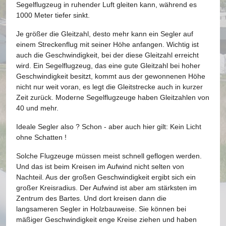
Segelflugzeug in ruhender Luft gleiten kann, während es
1000 Meter tiefer sinkt.
Je größer die Gleitzahl, desto mehr kann ein Segler auf
einem Streckenflug mit seiner Höhe anfangen. Wichtig ist
auch die Geschwindigkeit, bei der diese Gleitzahl erreicht
wird. Ein Segelflugzeug, das eine gute Gleitzahl bei hoher
Geschwindigkeit besitzt, kommt aus der gewonnenen Höhe
nicht nur weit voran, es legt die Gleitstrecke auch in kurzer
Zeit zurück. Moderne Segelflugzeuge haben Gleitzahlen von
40 und mehr.
Ideale Segler also ? Schon - aber auch hier gilt: Kein Licht
ohne Schatten !
Solche Flugzeuge müssen meist schnell geflogen werden.
Und das ist beim Kreisen im Aufwind nicht selten von
Nachteil. Aus der großen Geschwindigkeit ergibt sich ein
großer Kreisradius. Der Aufwind ist aber am stärksten im
Zentrum des Bartes. Und dort kreisen dann die
langsameren Segler in Holzbauweise. Sie können bei
mäßiger Geschwindigkeit enge Kreise ziehen und haben