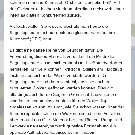
schon so manche Kunststoff-Orchidee "ausgekurbelt". Auf
der Gleitstrecke bleiben sie dann allerdings meist weit hinter
ihren aalglatten Konkurrenten zurück.
Vielleicht wollen Sie wissen, weshalb man heute die
Segelflugzeuge fast nur noch aus glasfaserverstärktem
Kunststoff (GFK) baut.
Es gibt eine ganze Reihe von Gründen dafür. Die
Verwendung dieses Materials vereinfacht die Produktion.
Segelflugzeuge lassen sich erstmals im Fließbandverfahren
herstellen. Mit GFK können "kritische" Stellen am Flugzeug
leicht in ausreichender Weise verstärkt werden. Die
Segelflugzeuge sind dann so stabil, dass sie auch in
turbulenten Wolken geflogen werden können. Dies gilt
allerdings auch für die Segler in Gemischt-Bauweise. Sie
sind fast ausnahmslos ebenfalls für den Wolkenflug
zugelassen - wenn wir auch, wie Sie schon wissen, über der
Bundesrepublik nicht in die Wolken hineindürfen. Vor allem
aber erlaubt das GFK-Material bei Tragflächen, Rumpf und
Leitwerk eine aerodynamisch günstige Formgebung d.h.
optimale Auftriebsverhältnisse bei minimalem