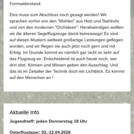
Formwiderstand.
Eins muss zum Abschluss noch gesagt werden! Wir
sprachen vorhin von den "Mühlen" aus Holz und Stahlrohr
und von den modernen "Orchideen". Herabwürdigen wollten
wir die älteren Segelflugzeuge damit keineswegs! Es sind
auf diesen Mustern weltweit großartige Leistungen geflogen
worden, und wir fliegen sie auch jetzt noch gern und mit
Erfolg. Im Grunde kommt es nämlich gar nicht so sehr auf
das Flugzeug an. Entscheidend ist auch heute noch, wer
drin sitzt. Können und Wissen geben den Ausschlag. Und
das ist im Zeitalter der Technik doch ein Lichtblick. Es kommt
auf den Menschen an !
Aktuelle Info
Jugendtreff: jeden Donnerstag 18 Uhr
Osterfluglager: 02.-12.04.2026