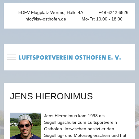
EDFV Flugplatz Worms, Halle 4A
+49 6242 6826
info@lsv-osthofen.de
Mo-Fr: 10.00 - 18.00
Mobile Menu Toggle
JENS HIERONIMUS
Jens Hieronimus kam 1998 als
Segelflugschüler zum Luftsportverein
Osthofen. Inzwischen besitzt er den
Segelflug- und Motorseglerschein und hat